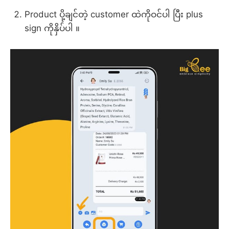
Product ပို့ချင်တဲ့ customer ထဲကိုဝင်ပါ ပြီး plus
sign ကိုနှိပ်ပါ ။