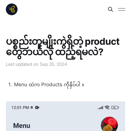
ပစ္စည်းတူမျိုးကွဲရှိတဲ့ product
တွေဘယ်လို ထည့်ရမလဲ?
Last updated on
Sep 20, 2024
Menu ထဲက Products ကိုနှိပ်ပါ ။