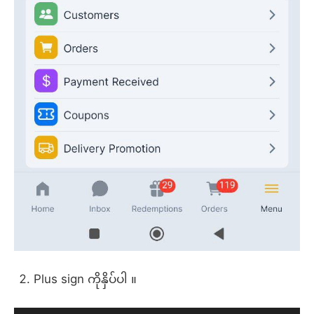
Plus sign ကိုနှိပ်ပါ ။