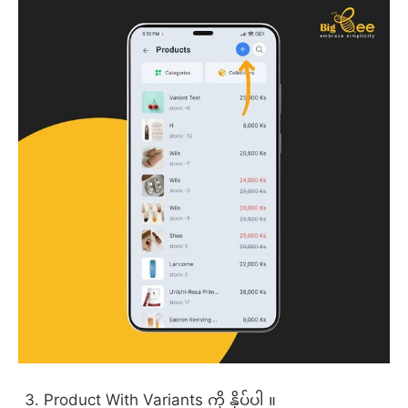
Product With Variants ကို နှိပ်ပါ ။