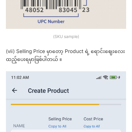
(SKU sample)
(vii) Selling Price မှာတော့ Product ရဲ့ ရောင်းဈေးလေး
ထည့်ပေးရမှာဖြစ်ပါတယ် ။