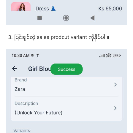
ပြင်ချင်တဲ့ sales prodcut variant ကိုနှိပ်ပါ ။