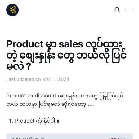
Product မှာ sales လုပ်ထား
တဲ့ စျေးနှုန်း တွေ ဘယ်လို ပြင်
မလဲ ?
Last updated on
Mar 11, 2024
Product မှာ discount စျေးနှုန်းလေးတွေ ပြန်ပြင်ချင်
တယ် ဘယ်မှာ ပြင်ရမလဲ ဆိုရင်တော့ ....
Proudct ကို နှိပ်ပါ ။