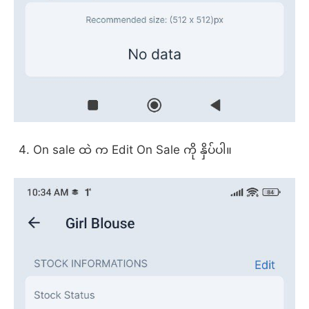
On sale ထဲ က Edit On Sale ကို နှိပ်ပါ။