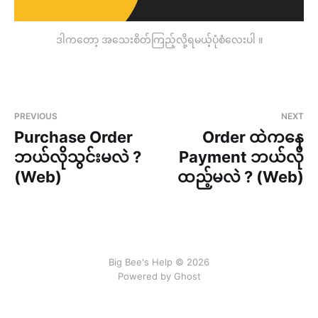
ဒါကတော့ အသေးစိတ်ကြည့်လို့ရမယ့်ပုံစံလေးပါ ။
PREVIOUS
NEXT
Purchase Order
Order ထဲကနေ
ဘယ်လိုသွင်းမလဲ ?
Payment ဘယ်လို
(Web)
ထည့်မလဲ ? (Web)
Big Bee's Help © 2026
Powered by Ghost